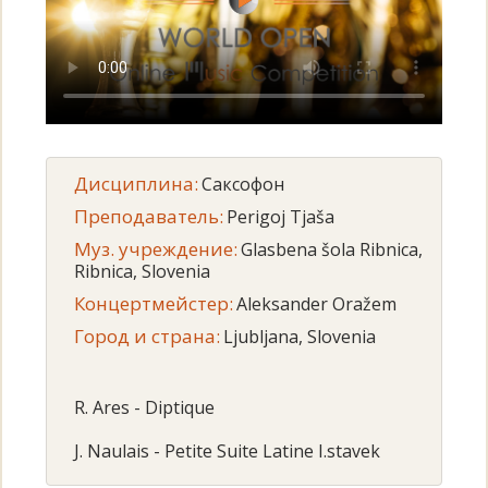
Дисциплина:
Саксофон
Преподаватель:
Perigoj Tjaša
Муз. учреждение:
Glasbena šola Ribnica,
Ribnica, Slovenia
Концертмейстер:
Aleksander Oražem
Город и страна:
Ljubljana, Slovenia
R. Ares - Diptique
J. Naulais - Petite Suite Latine I.stavek