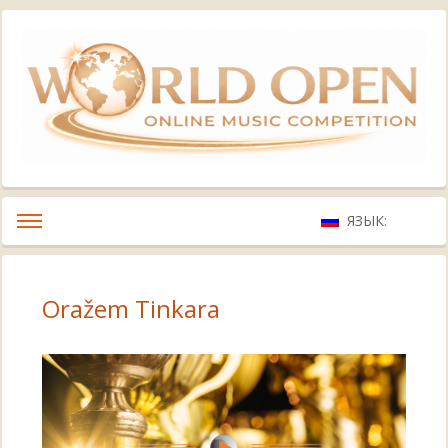
ЯЗЫК:
Oražem Tinkara