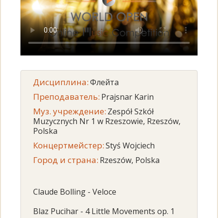
Дисциплина:
Флейта
Преподаватель:
Prajsnar Karin
Муз. учреждение:
Zespół Szkół
Muzycznych Nr 1 w Rzeszowie, Rzeszów,
Polska
Концертмейстер:
Styś Wojciech
Город и страна:
Rzeszów, Polska
Claude Bolling - Veloce
Blaz Pucihar - 4 Little Movements op. 1