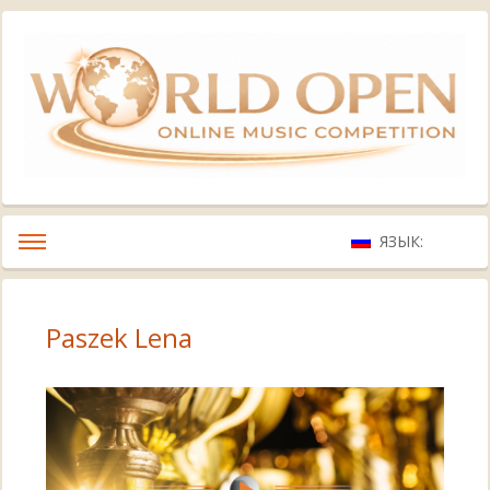
ЯЗЫК:
Paszek Lena