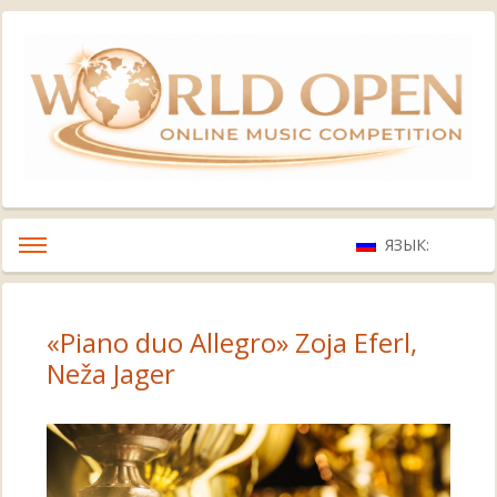
ЯЗЫК:
«Piano duo Allegro» Zoja Eferl,
Neža Jager