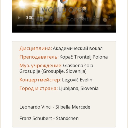
Дисциплина:
Академический вокал
Преподаватель:
Kopač Trontelj Polona
Муз. учреждение:
Glasbena šola
Grosuplje (Grosuplje, Sloveniјa)
Концертмейстер:
Legović Evelin
Город и страна:
Ljubljana, Slovenia
Leonardo Vinci - Si bella Mercede
Franz Schubert - Ständchen