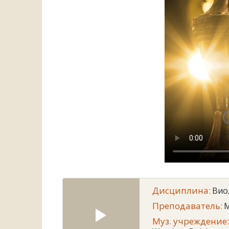
Дисциплина:
Вио
Преподаватель:
M
Муз. учреждение: