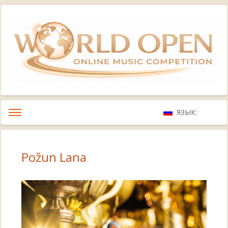
ЯЗЫК:
Požun Lana