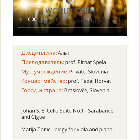
Дисциплина:
Альт
Преподаватель:
prof. Pirnat Špela
Муз. учреждение:
Private, Slovenia
Концертмейстер:
prof. Tadej Horvat
Город и страна:
Braslovče, Slovenia
Johan S. B. Cello Suite No.1 - Sarabande
and Gigue
Matija Tomc - elegy for viola and piano