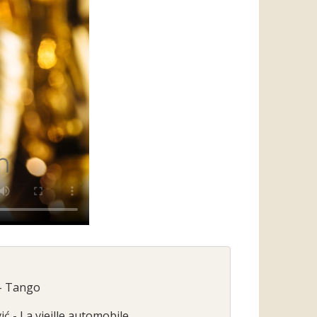
 - Tango
 - La vieille automobile