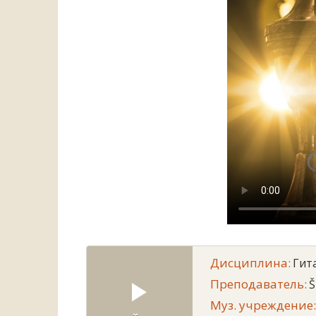
Дисциплина:
Гит
Преподаватель:
Š
Муз. учреждение: