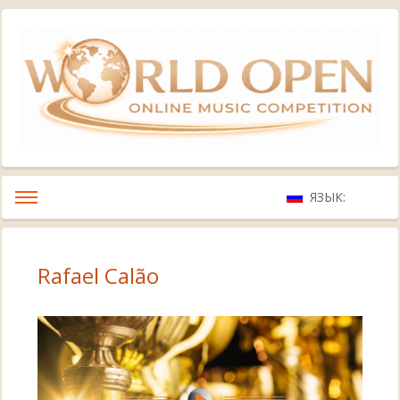
ЯЗЫК:
Rafael Calão