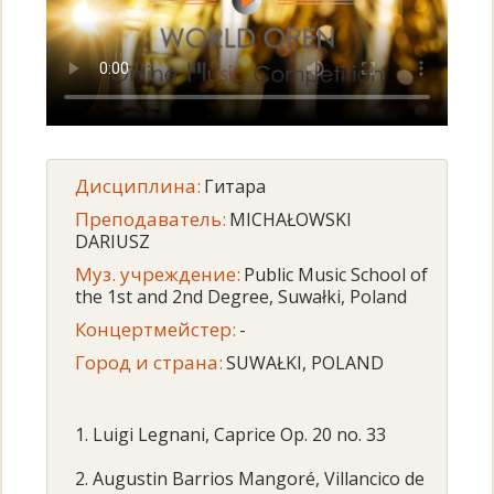
Дисциплина:
Гитара
Преподаватель:
MICHAŁOWSKI
DARIUSZ
Муз. учреждение:
Public Music School of
the 1st and 2nd Degree, Suwałki, Poland
Концертмейстер:
-
Город и страна:
SUWAŁKI, POLAND
1. Luigi Legnani, Caprice Op. 20 no. 33
2. Augustin Barrios Mangoré, Villancico de