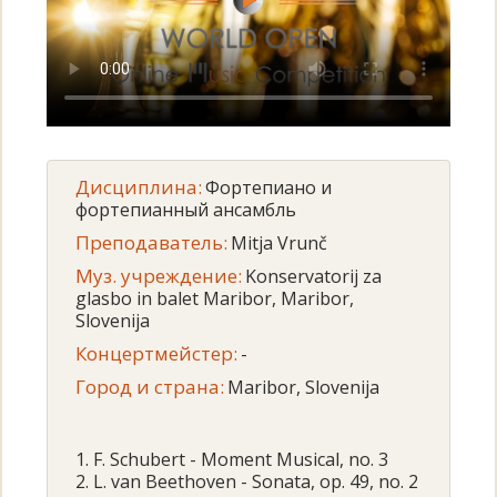
Дисциплина:
Фортепиано и
фортепианный ансамбль
Преподаватель:
Mitja Vrunč
Муз. учреждение:
Konservatorij za
glasbo in balet Maribor, Maribor,
Slovenija
Концертмейстер:
-
Город и страна:
Maribor, Slovenija
1. F. Schubert - Moment Musical, no. 3
2. L. van Beethoven - Sonata, op. 49, no. 2