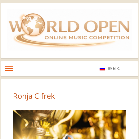
ЯЗЫК:
Ronja Cifrek