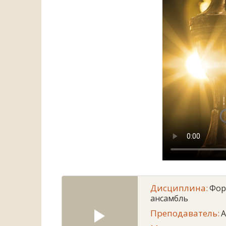
Дисциплина:
Фор
ансамбль
Преподаватель:
A