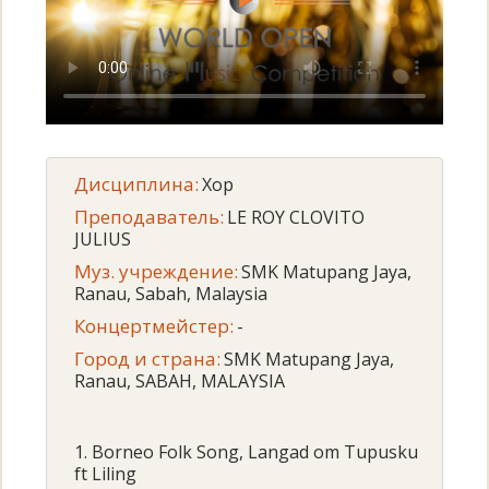
Дисциплина:
Хор
Преподаватель:
LE ROY CLOVITO
JULIUS
Муз. учреждение:
SMK Matupang Jaya,
Ranau, Sabah, Malaysia
Концертмейстер:
-
Город и страна:
SMK Matupang Jaya,
Ranau, SABAH, MALAYSIA
1. Borneo Folk Song, Langad om Tupusku
ft Liling