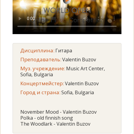
Дисциплина:
Гитара
Преподаватель:
Valentin Buzov
Муз. учреждение:
Music Art Center,
Sofia, Bulgaria
Концертмейстер:
Valentin Buzov
Город и страна:
Sofia, Bulgaria
November Mood - Valentin Buzov
Polka - old finnish song
The Woodlark - Valentin Buzov