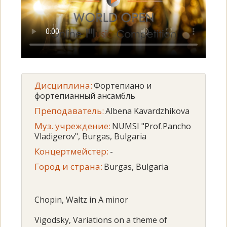
Дисциплина:
Фортепиано и
фортепианный ансамбль
Преподаватель:
Albena Kavardzhikova
Муз. учреждение:
NUMSI "Prof.Pancho
Vladigerov", Burgas, Bulgaria
Концертмейстер:
-
Город и страна:
Burgas, Bulgaria
Chopin, Waltz in A minor
Vigodsky, Variations on a theme of