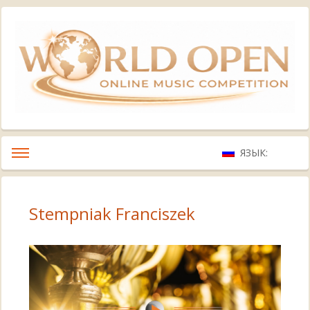
ЯЗЫК:
Stempniak Franciszek