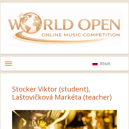
ЯЗЫК:
Stocker Viktor (student),
Laštovičková Markéta (teacher)