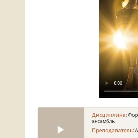
Дисциплина:
Фор
ансамбль
Преподаватель:
A