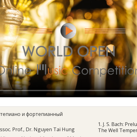
тепиано и фортепианный
1. J. S. Bach: Pr
ssoc. Prof., Dr. Nguyen Tai Hung
The Well Tempere