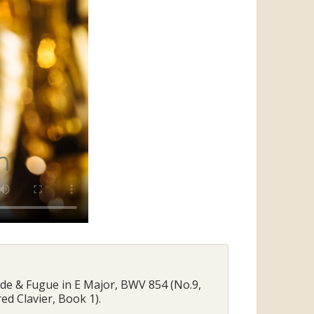
elude & Fugue in E Major, BWV 854 (No.9,
d Clavier, Book 1).