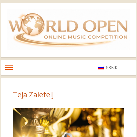
ЯЗЫК:
Teja Zaletelj