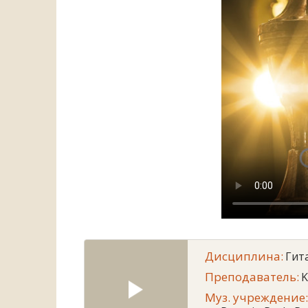
Дисциплина:
Гит
Преподаватель:
K
Муз. учреждение: