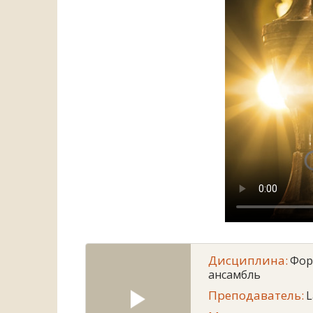
Дисциплина:
Фор
ансамбль
Преподаватель:
L