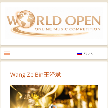
ЯЗЫК:
Wang Ze Bin王泽斌