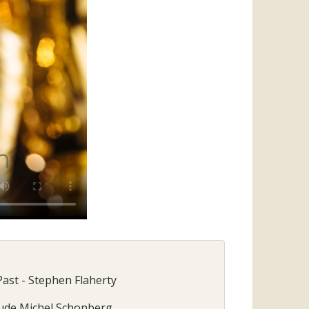
ast - Stephen Flaherty
ude Michel Schonberg