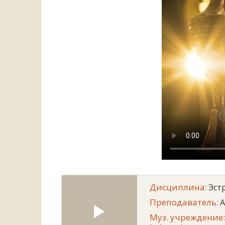
Дисциплина:
Эст
Преподаватель:
A
Муз. учреждение: