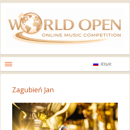
ЯЗЫК:
Zagubień Jan