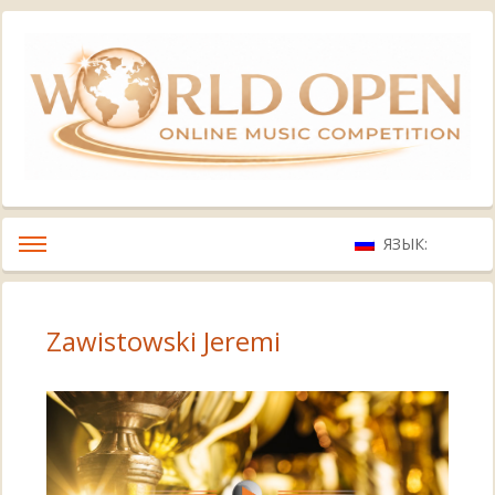
ЯЗЫК:
Zawistowski Jeremi