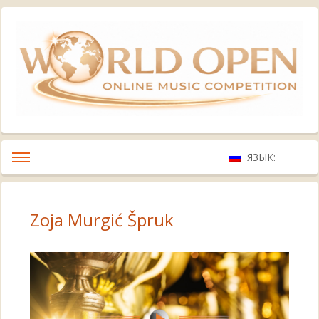
ЯЗЫК:
Zoja Murgić Špruk