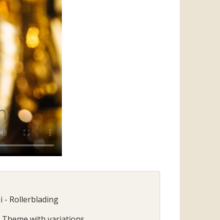
 - Rollerblading
 Theme with variations