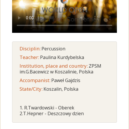
Disciplin:
Percussion
Teacher:
Paulina Kurdybelska
Institution, place and country:
ZPSM
im.G.Bacewicz w Koszalinie, Polska
Accompanist:
Paweł Gajdzis
State/City:
Koszalin, Polska
1. R.Twardowski - Oberek
2.T.Hepner - Deszczowy dzien