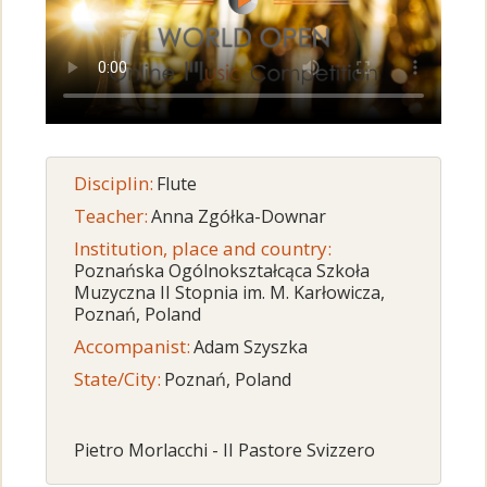
Disciplin:
Flute
Teacher:
Anna Zgółka-Downar
Institution, place and country:
Poznańska Ogólnokształcąca Szkoła
Muzyczna II Stopnia im. M. Karłowicza,
Poznań, Poland
Accompanist:
Adam Szyszka
State/City:
Poznań, Poland
Pietro Morlacchi - II Pastore Svizzero