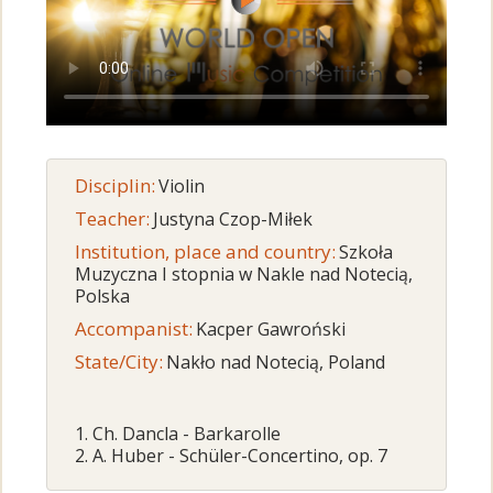
Disciplin:
Violin
Teacher:
Justyna Czop-Miłek
Institution, place and country:
Szkoła
Muzyczna I stopnia w Nakle nad Notecią,
Polska
Accompanist:
Kacper Gawroński
State/City:
Nakło nad Notecią, Poland
1. Ch. Dancla - Barkarolle
2. A. Huber - Schüler-Concertino, op. 7