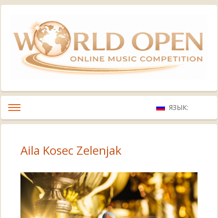
ЯЗЫК:
Aila Kosec Zelenjak