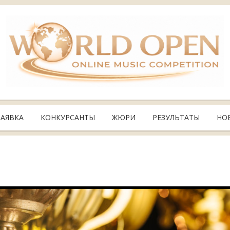
ЗАЯВКА
КОНКУРСАНТЫ
ЖЮРИ
РЕЗУЛЬТАТЫ
НО