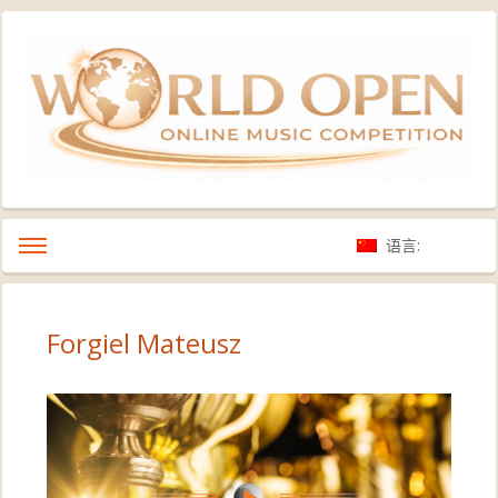
语言:
Forgiel Mateusz