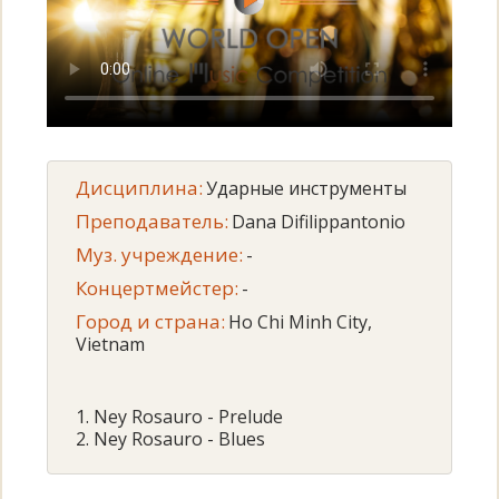
Дисциплина:
Ударные инструменты
Преподаватель:
Dana Difilippantonio
Муз. учреждение:
-
Концертмейстер:
-
Город и страна:
Ho Chi Minh City,
Vietnam
1. Ney Rosauro - Prelude
2. Ney Rosauro - Blues