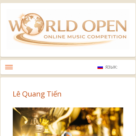
ЯЗЫК:
Lê Quang Tiến