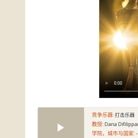
竞争乐器:
打击乐器
教授:
Dana Difilipp
学院，城市与国家:
-