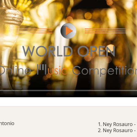
antonio
1. Ney Rosauro -
2. Ney Rosauro -