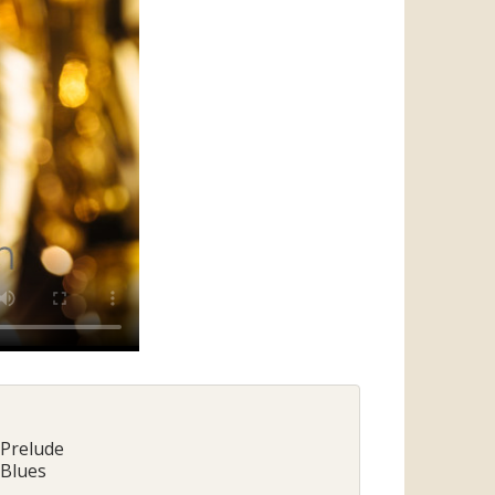
 Prelude
 Blues