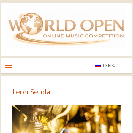
ЯЗЫК:
Leon Senda