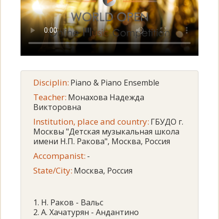
Disciplin:
Piano & Piano Ensemble
Teacher:
Монахова Надежда
Викторовна
Institution, place and country:
ГБУДО г.
Москвы "Детская музыкальная школа
имени Н.П. Ракова", Москва, Россия
Accompanist:
-
State/City:
Москва, Россия
1. Н. Раков - Вальс
2. А. Хачатурян - Андантино