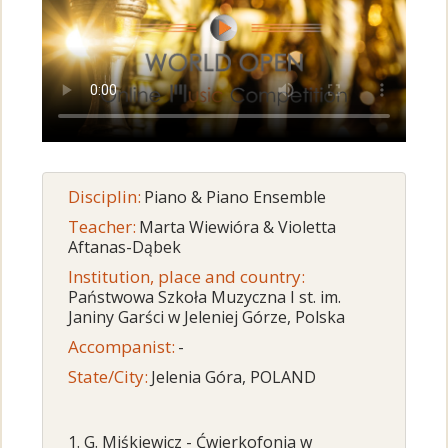
Disciplin:
Piano & Piano Ensemble
Teacher:
Marta Wiewióra & Violetta
Aftanas-Dąbek
Institution, place and country:
Państwowa Szkoła Muzyczna I st. im.
Janiny Garści w Jeleniej Górze, Polska
Accompanist:
-
State/City:
Jelenia Góra, POLAND
1. G. Miśkiewicz - Ćwierkofonia w