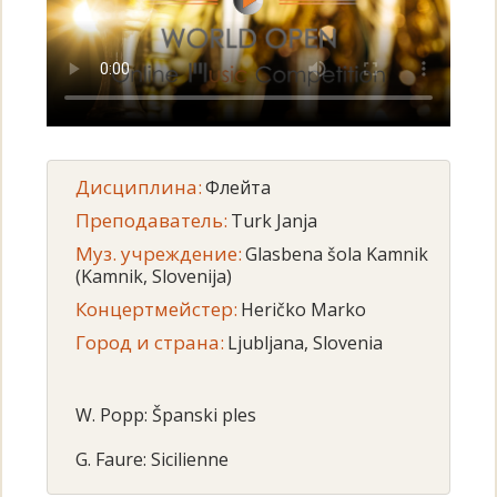
Дисциплина:
Флейта
Преподаватель:
Turk Janja
Муз. учреждение:
Glasbena šola Kamnik
(Kamnik, Slovenija)
Концертмейстер:
Heričko Marko
Город и страна:
Ljubljana, Slovenia
W. Popp: Španski ples
G. Faure: Sicilienne