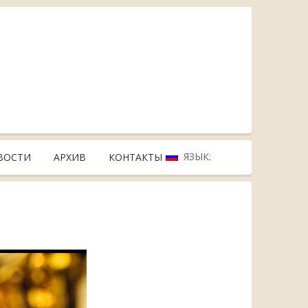
ЯЗЫК:
ВОСТИ
АРХИВ
КОНТАКТЫ