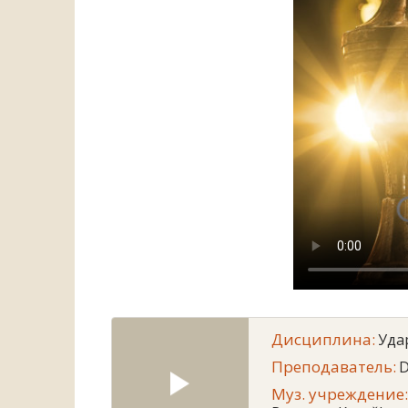
Дисциплина:
Уда
Преподаватель:
D
Муз. учреждение: