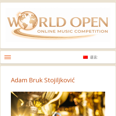
语言:
Adam Bruk Stojiljković