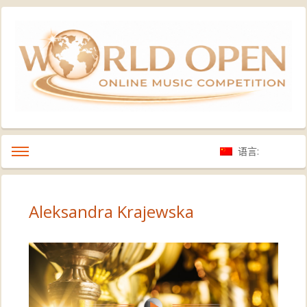
语言:
Aleksandra Krajewska