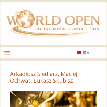
语言:
Arkadiusz Siedlarz, Maciej
Ochwat, Łukasz Skubisz