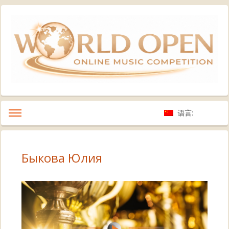
语言:
Быкова Юлия