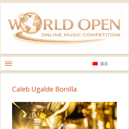
语言:
Caleb Ugalde Bonilla