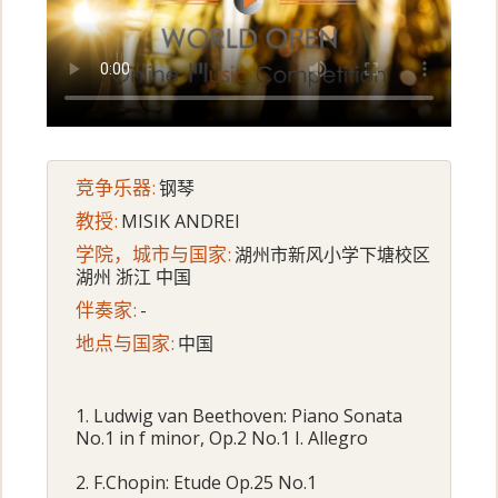
竞争乐器:
钢琴
教授:
MISIK ANDREI
学院，城市与国家:
湖州市新风小学下塘校区
湖州 浙江 中国
伴奏家:
-
地点与国家:
中国
1. Ludwig van Beethoven: Piano Sonata
No.1 in f minor, Op.2 No.1 I. Allegro
2. F.Chopin: Etude Op.25 No.1