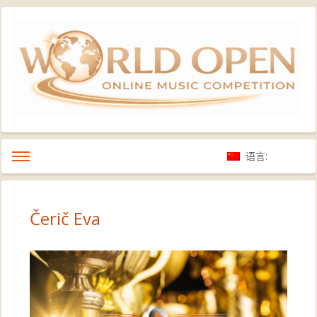
语言:
Čerič Eva