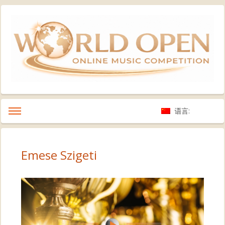
语言:
Emese Szigeti