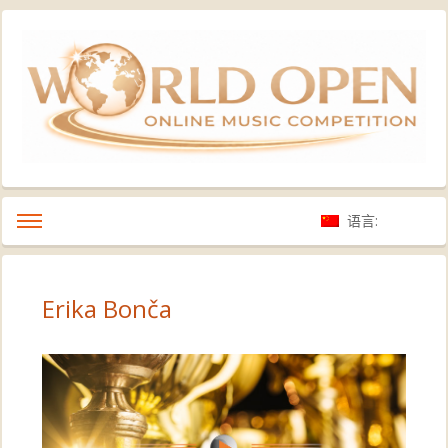
语言:
Erika Bonča