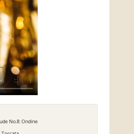
lude No.8: Ondine
- Toccata