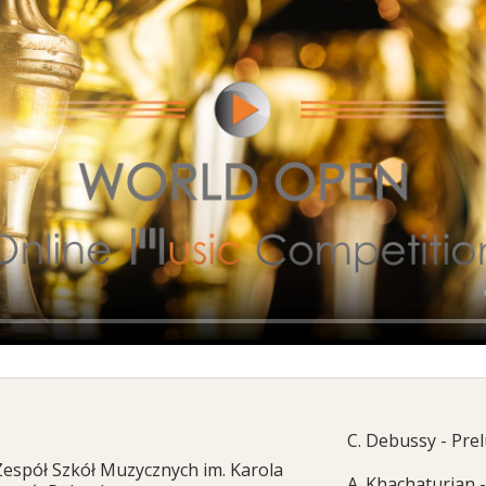
C. Debussy - Pre
Zespół Szkół Muzycznych im. Karola
A. Khachaturian 