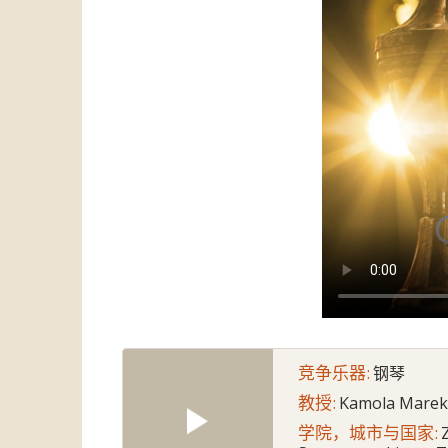
竞争乐器:
钢琴
教授:
Kamola Marek
学院，城市与国家: