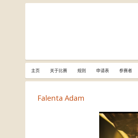
主页
关于比赛
规则
申请表
参赛者
Falenta Adam